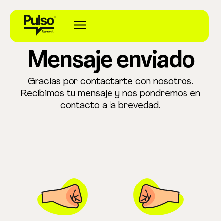
Envio Formulario
Ir
al
contenido
Mensaje enviado
Gracias por contactarte con nosotros.
Recibimos tu mensaje y nos pondremos en
contacto a la brevedad.