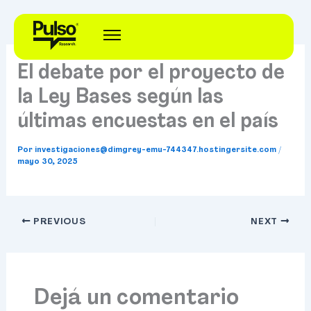
Ir
al
contenido
El debate por el proyecto de
la Ley Bases según las
últimas encuestas en el país
Por
investigaciones@dimgrey-emu-744347.hostingersite.com
/
mayo 30, 2025
PREVIOUS
NEXT
Dejá un comentario