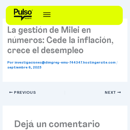
Ir
al
contenido
La gestión de Milei en
números: Cede la inflación,
crece el desempleo
Por
investigaciones@dimgrey-emu-744347.hostingersite.com
/
septiembre 6, 2025
PREVIOUS
NEXT
Dejá un comentario