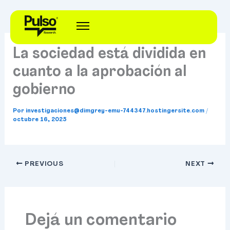
Ir
al
contenido
La sociedad está dividida en
cuanto a la aprobación al
gobierno
Por
investigaciones@dimgrey-emu-744347.hostingersite.com
/
octubre 16, 2025
PREVIOUS
NEXT
Dejá un comentario