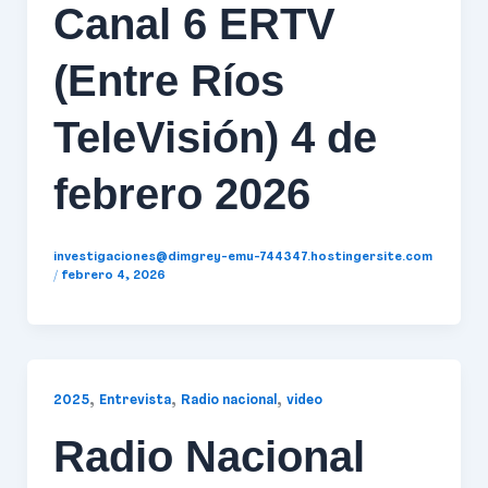
Canal 6 ERTV
(Entre Ríos
TeleVisión) 4 de
febrero 2026
investigaciones@dimgrey-emu-744347.hostingersite.com
/
febrero 4, 2026
,
,
,
2025
Entrevista
Radio nacional
video
Radio Nacional