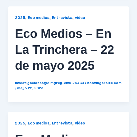
,
,
,
2025
Eco medios
Entrevista
video
Eco Medios – En
La Trinchera – 22
de mayo 2025
investigaciones@dimgrey-emu-744347.hostingersite.com
/
mayo 22, 2025
,
,
,
2025
Eco medios
Entrevista
video