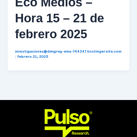
Eco Medios –
Hora 15 – 21 de
febrero 2025
investigaciones@dimgrey-emu-744347.hostingersite.com
/
febrero 21, 2025