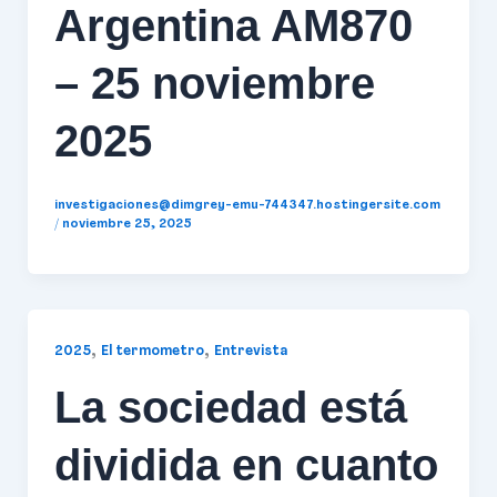
Argentina AM870
– 25 noviembre
2025
investigaciones@dimgrey-emu-744347.hostingersite.com
/
noviembre 25, 2025
,
,
2025
El termometro
Entrevista
La sociedad está
dividida en cuanto