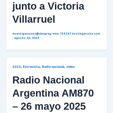
junto a Victoria
Villarruel
investigaciones@dimgrey-emu-744347.hostingersite.com
/
agosto 30, 2025
,
,
,
2025
Entrevista
Radio nacional
video
Radio Nacional
Argentina AM870
– 26 mayo 2025